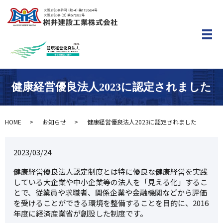
メ
健康経営優良法人2023に認定されました
HOME
お知らせ
健康経営優良法人2023に認定されました
2023/03/24
健康経営優良法人認定制度とは特に優良な健康経営を実践
している大企業や中小企業等の法人を「見える化」するこ
とで、従業員や求職者、関係企業や金融機関などから評価
を受けることができる環境を整備することを目的に、2016
年度に経済産業省が創設した制度です。